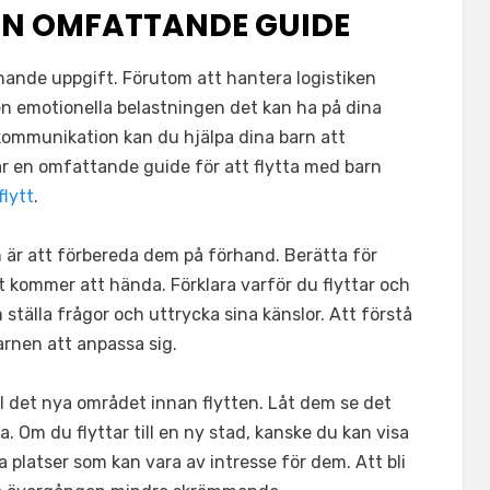
 EN OMFATTANDE GUIDE
nande uppgift. Förutom att hantera logistiken
den emotionella belastningen det kan ha på dina
kommunikation kan du hjälpa dina barn att
är en omfattande guide för att flytta med barn
flytt
.
n är att förbereda dem på förhand. Berätta för
t kommer att hända. Förklara varför du flyttar och
ställa frågor och uttrycka sina känslor. Att förstå
arnen att anpassa sig.
ll det nya området innan flytten. Låt dem se det
 Om du flyttar till en ny stad, kanske du kan visa
 platser som kan vara av intresse för dem. Att bli