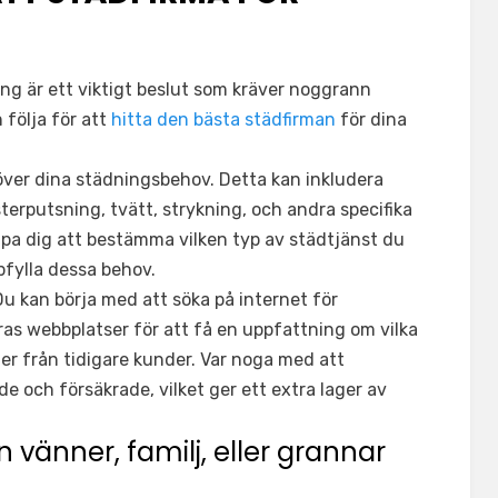
ing är ett viktigt beslut som kräver noggrann
 följa för att
hitta den bästa städfirman
för dina
 över dina städningsbehov. Detta kan inkludera
terputsning, tvätt, strykning, och andra specifika
lpa dig att bestämma vilken typ av städtjänst du
pfylla dessa behov.
 Du kan börja med att söka på internet för
ras webbplatser för att få en uppfattning om vilka
ner från tidigare kunder. Var noga med att
de och försäkrade, vilket ger ett extra lager av
änner, familj, eller grannar