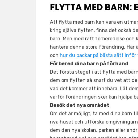
FLYTTA MED BARN:
Att flytta med barn kan vara en utma
kring själva flytten, finns det också 
barn. Men med rätt förberedelse och 
hantera denna stora förändring. Här 
och
hur du packar på bästa sätt inför 
Förbered dina barn på förhand
Det första steget i att flytta med bar
dem om flytten så snart du vet att de
vad det kommer att innebära. Låt dem 
varför förändringen sker kan hjälpa b
Besök det nya området
Om det är möjligt, ta med dina barn ti
nya huset och utforska omgivningarna.
dem den nya skolan, parken eller andra