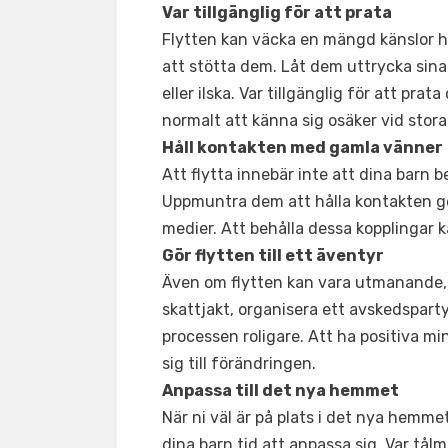
Var tillgänglig för att prata
Flytten kan väcka en mängd känslor hos
att stötta dem. Låt dem uttrycka sina 
eller ilska. Var tillgänglig för att pra
normalt att känna sig osäker vid stora
Håll kontakten med gamla vänner
Att flytta innebär inte att dina barn
Uppmuntra dem att hålla kontakten ge
medier. Att behålla dessa kopplingar 
Gör flytten till ett äventyr
Även om flytten kan vara utmanande, k
skattjakt, organisera ett avskedsparty
processen roligare. Att ha positiva mi
sig till förändringen.
Anpassa till det nya hemmet
När ni väl är på plats i det nya hemmet
dina barn tid att anpassa sig. Var tå