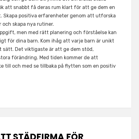
ök att snabbt få deras rum klart för att ge dem en
t. Skapa positiva erfarenheter genom att utforska
 och skapa nya rutiner.
uppgift, men med rätt planering och förståelse kan
t för dina barn. Kom ihåg att varje barn är unikt
 sätt. Det viktigaste är att ge dem stöd,
tora förändring. Med tiden kommer de att
e till och med se tillbaka på flytten som en positiv
TT STÄDFIRMA FÖR