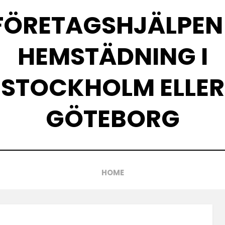
FÖRETAGSHJÄLPEN 
HEMSTÄDNING I
STOCKHOLM ELLER
GÖTEBORG
HOME