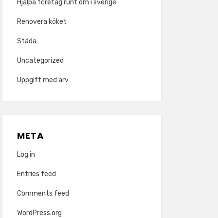
Hjälpa företag runt om i sverige
Renovera köket
Städa
Uncategorized
Uppgift med arv
META
Log in
Entries feed
Comments feed
WordPress.org