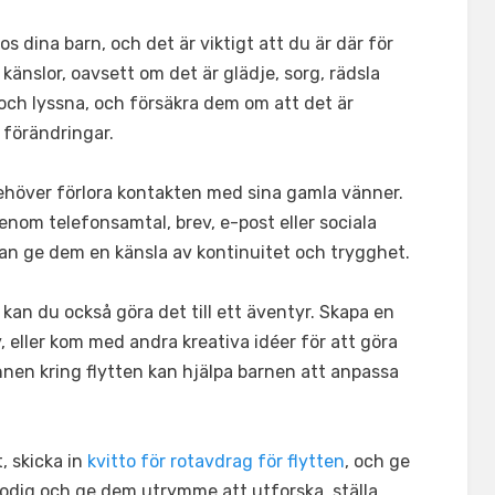
 dina barn, och det är viktigt att du är där för
känslor, oavsett om det är glädje, sorg, rädsla
ta och lyssna, och försäkra dem om att det är
 förändringar.
 behöver förlora kontakten med sina gamla vänner.
nom telefonsamtal, brev, e-post eller sociala
kan ge dem en känsla av kontinuitet och trygghet.
an du också göra det till ett äventyr. Skapa en
, eller kom med andra kreativa idéer för att göra
nnen kring flytten kan hjälpa barnen att anpassa
, skicka in
kvitto för rotavdrag för flytten
, och ge
lmodig och ge dem utrymme att utforska, ställa