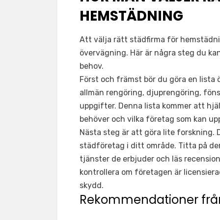
HEMSTÄDNING
Att välja rätt städfirma för hemstädn
övervägning. Här är några steg du kan
behov.
Först och främst bör du göra en lista
allmän rengöring, djuprengöring, föns
uppgifter. Denna lista kommer att hjä
behöver och vilka företag som kan up
Nästa steg är att göra lite forskning.
städföretag i ditt område. Titta på de
tjänster de erbjuder och läs recensio
kontrollera om företagen är licensiera
skydd.
Rekommendationer från v