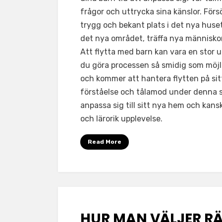
frågor och uttrycka sina känslor. Förs
trygg och bekant plats i det nya huse
det nya området, träffa nya människor
Att flytta med barn kan vara en stor 
du göra processen så smidig som möjlig
och kommer att hantera flytten på sitt
förståelse och tålamod under denna s
anpassa sig till sitt nya hem och kansk
och lärorik upplevelse.
Read More
HUR MAN VÄLJER RÄ