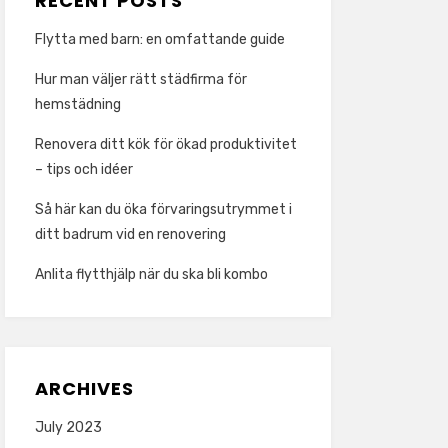
RECENT POSTS
Flytta med barn: en omfattande guide
Hur man väljer rätt städfirma för
hemstädning
Renovera ditt kök för ökad produktivitet
– tips och idéer
Så här kan du öka förvaringsutrymmet i
ditt badrum vid en renovering
Anlita flytthjälp när du ska bli kombo
ARCHIVES
July 2023